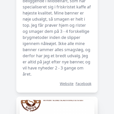
beliggende i Middelfart, som har
specialiseret sig i friskristet kaffe af
højeste kvalitet. Mine bønner er
nøje udvalgt, så smagen er helt i
top. Jeg får prøver hjem og rister
og smager dem på 3 - 4 forskellige
brygmetoder inden de slipper
igennem nåleøjet. Ikke alle mine
bønner rammer alles smagsløg, og
derfor har jeg et bredt udvalg. Jeg
er altid på jagt efter nye bønner, og
vil have nyheder 2 - 3 gange om
året.
Website
Facebook