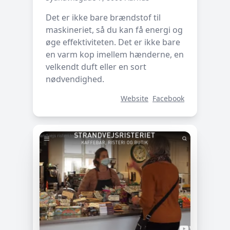
Det er ikke bare brændstof til
maskineriet, så du kan få energi og
øge effektiviteten. Det er ikke bare
en varm kop imellem hænderne, en
velkendt duft eller en sort
nødvendighed.
Website
Facebook