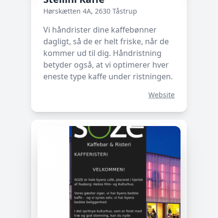
Hørskætten 4A, 2630 Tåstrup
Vi håndrister dine kaffebønner
dagligt, så de er helt friske, når de
kommer ud til dig. Håndristning
betyder også, at vi optimerer hver
eneste type kaffe under ristningen.
Website