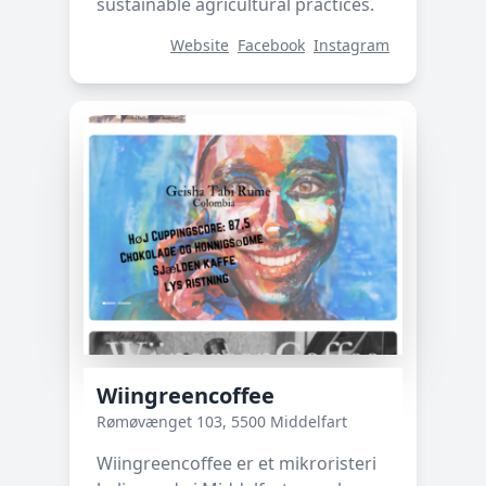
sustainable agricultural practices.
Website
Facebook
Instagram
Wiingreencoffee
Rømøvænget 103, 5500 Middelfart
Wiingreencoffee er et mikroristeri