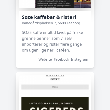
Soze kaffebar & risteri
Banegårdspladsen 7, 5600 Faaborg
SOZE kaffe er altid lavet på friske
grønne bønner, som vi selv
importerer og rister flere gange
om ugen lige her i caféen.
Website
Facebook
Instagram